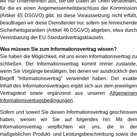
wir nur Unternehmen aus, die die Daten an Orten verarbeiten,
für die es einen Angemessenheitsbeschluss der Kommission
(Artikel 45 DSGVO) gibt. Ist diese Voraussetzung nicht erfüllt,
beauftragen wir diese Dienstleister nur, sofern sie hinreichende
Sicherheitsgarantien (Artikel 46 DSGVO) abgeben, etwa durch
Vereinbarung der EU-Standardvertragsklauseln.
Was müssen Sie zum Informationsvertrag wissen?
Sie haben die Möglichkeit, mit uns einen Informationsvertrag zu
schließen. Der Informationsvertrag kommt immer zustande,
wenn Sie Vorgänge bestätigen, bei denen wir ausdrücklich den
Begriff “Informationsvertrag” verwendet haben. Der exakte
Inhalt des Informationsvertrages ergibt sich aus dem jeweiligen
Vertragstext sowie ergänzend aus unseren
Allgemeinen
Informationsvertragsbedingungen
.
Sofern und soweit Sie diesen Informationsvertrag geschlossen
haben, weisen wir Sie auf folgendes hin: Mit dem
Informationsvertrag verpflichten wir uns, die in der
maßgeblichen Produkt- und Leistungsbeschreibung sowie die