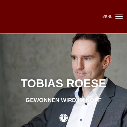
MENU
TOBIAS ROESE
GEWONNEN WIRD IM KOPF