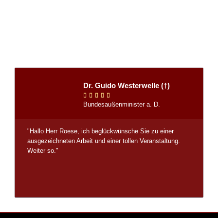
Dr. Guido Westerwelle (†)





Bundesaußenminister a. D.
"Hallo Herr Roese, ich beglückwünsche Sie zu einer
ausgezeichneten Arbeit und einer tollen Veranstaltung.
Weiter so."