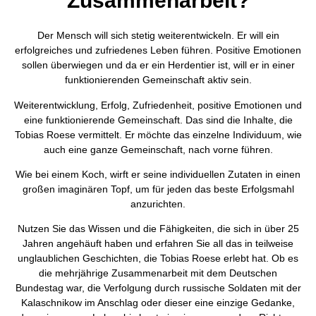
Zusammenarbeit?
Der Mensch will sich stetig weiterentwickeln. Er will ein
erfolgreiches und zufriedenes Leben führen. Positive Emotionen
sollen überwiegen und da er ein Herdentier ist, will er in einer
funktionierenden Gemeinschaft aktiv sein.
Weiterentwicklung, Erfolg, Zufriedenheit, positive Emotionen und
eine funktionierende Gemeinschaft. Das sind die Inhalte, die
Tobias Roese vermittelt. Er möchte das einzelne Individuum, wie
auch eine ganze Gemeinschaft, nach vorne führen.
Wie bei einem Koch, wirft er seine individuellen Zutaten in einen
großen imaginären Topf, um für jeden das beste Erfolgsmahl
anzurichten.
Nutzen Sie das Wissen und die Fähigkeiten, die sich in über 25
Jahren angehäuft haben und erfahren Sie all das in teilweise
unglaublichen Geschichten, die Tobias Roese erlebt hat. Ob es
die mehrjährige Zusammenarbeit mit dem Deutschen
Bundestag war, die Verfolgung durch russische Soldaten mit der
Kalaschnikow im Anschlag oder dieser eine einzige Gedanke,