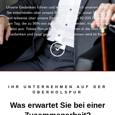
Unsere Gedanken führen und lenken uns durch unseren Alltag.
Sie entscheiden über unsere Entscheidungen, unser Verhalten
und teilweise über unsere Emotionen. Bis zu 90.000 Gedanken
am Tag, die zu 98% von außen infiltriert werden, machen uns
also aus. Tobias Roese führt die Menschen in die Welt der
Gedanken und zeigt ganz deutlich: Gewonnen wird im Kopf!
IHR UNTERNEHMEN AUF DER
ÜBERHOLSPUR
Was erwartet Sie bei einer